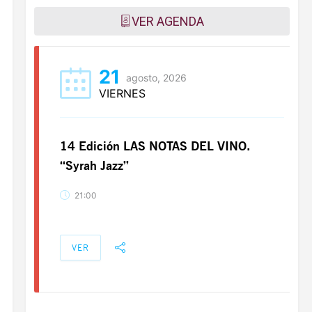
VER AGENDA
21
agosto, 2026
VIERNES
14 Edición LAS NOTAS DEL VINO.
“Syrah Jazz”
21:00
VER