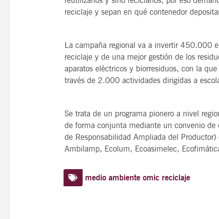
reutilizarlos y sino reciclarlos, por eso dem
reciclaje y sepan en qué contenedor depositar
La campaña regional va a invertir 450.000 eu
reciclaje y de una mejor gestión de los residu
aparatos eléctricos y biorresiduos, con la q
través de 2.000 actividades dirigidas a escol
Se trata de un programa pionero a nivel regio
de forma conjunta mediante un convenio de 
de Responsabilidad Ampliada del Productor) 
Ambilamp, Ecolum, Ecoasimelec, Ecofimática
medio ambiente
omic
reciclaje