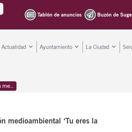
Tablón de anuncios
Buzón de Suge
Actualidad
Ayuntamiento
La Ciudad
Ser
 me...
n medioambiental ‘Tu eres la