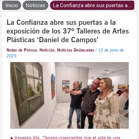
Inicio
Noticias
La Confianza abre sus puertas a...
La Confianza abre sus puertas a la
exposición de los 37º Talleres de Artes
Plásticas ‘Daniel de Campos’
Notas de Prensa
,
Noticias
,
Noticias Destacadas
/
13 de junio de
2025
● Vanessa Irla: “Somos conscientes que el arte es una