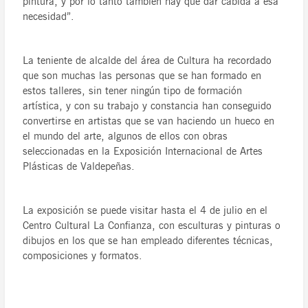
pintura, y por lo tanto también hay que dar cabida a esa
necesidad”.
La teniente de alcalde del área de Cultura ha recordado
que son muchas las personas que se han formado en
estos talleres, sin tener ningún tipo de formación
artística, y con su trabajo y constancia han conseguido
convertirse en artistas que se van haciendo un hueco en
el mundo del arte, algunos de ellos con obras
seleccionadas en la Exposición Internacional de Artes
Plásticas de Valdepeñas.
La exposición se puede visitar hasta el 4 de julio en el
Centro Cultural La Confianza, con esculturas y pinturas o
dibujos en los que se han empleado diferentes técnicas,
composiciones y formatos.