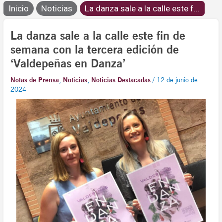
Inicio
Noticias
La danza sale a la calle este f...
La danza sale a la calle este fin de
semana con la tercera edición de
‘Valdepeñas en Danza’
Notas de Prensa
,
Noticias
,
Noticias Destacadas
/
12 de junio de
2024