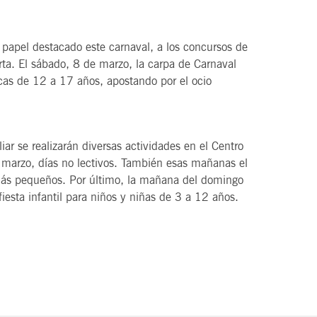
n papel destacado este carnaval, a los concursos de
ta. El sábado, 8 de marzo, la carpa de Carnaval
icas de 12 a 17 años, apostando por el ocio
ar se realizarán diversas actividades en el Centro
marzo, días no lectivos. También esas mañanas el
más pequeños. Por último, la mañana del domingo
iesta infantil para niños y niñas de 3 a 12 años.