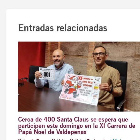
Entradas relacionadas
Cerca de 400 Santa Claus se espera que
participen este domingo en la XI Carrera de
Papá Noel de Valdepeñas