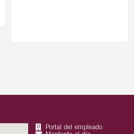
Portal del empleado
Mantente al día