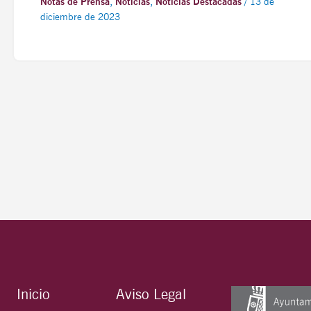
Notas de Prensa
,
Noticias
,
Noticias Destacadas
/
13 de
diciembre de 2023
Inicio
Aviso Legal