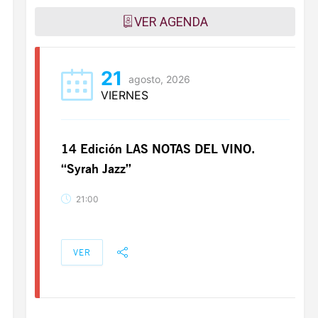
VER AGENDA
21
agosto, 2026
VIERNES
14 Edición LAS NOTAS DEL VINO.
“Syrah Jazz”
21:00
VER