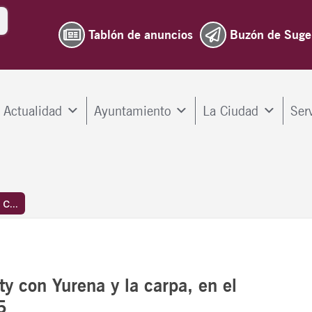
Tablón de anuncios
Buzón de Suge
Actualidad
Ayuntamiento
La Ciudad
Ser
c...
y con Yurena y la carpa, en el
5