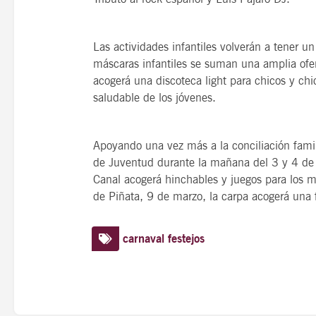
Las actividades infantiles volverán a tener u
máscaras infantiles se suman una amplia ofer
acogerá una discoteca light para chicos y ch
saludable de los jóvenes.
Apoyando una vez más a la conciliación famili
de Juventud durante la mañana del 3 y 4 de 
Canal acogerá hinchables y juegos para los 
de Piñata, 9 de marzo, la carpa acogerá una f
carnaval
festejos