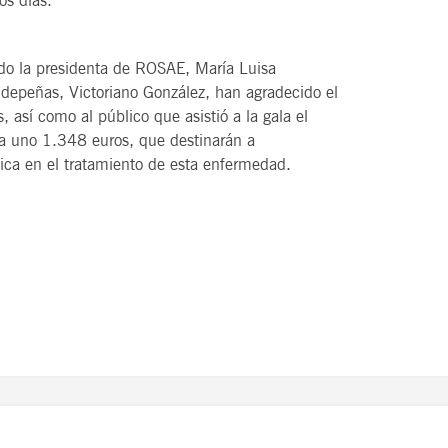
os días.
ido la presidenta de ROSAE, María Luisa
aldepeñas, Victoriano González, han agradecido el
sí como al público que asistió a la gala el
da uno 1.348 euros, que destinarán a
ica en el tratamiento de esta enfermedad.