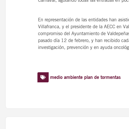
Carnaval, agotando todas las entradas en poc
En representación de las entidades han asist
Villafranca, y el presidente de la AECC en V
compromiso del Ayuntamiento de Valdepeñas, a
pasado día 12 de febrero, y han recibido ca
investigación, prevención y en ayuda oncológ
medio ambiente
plan de tormentas