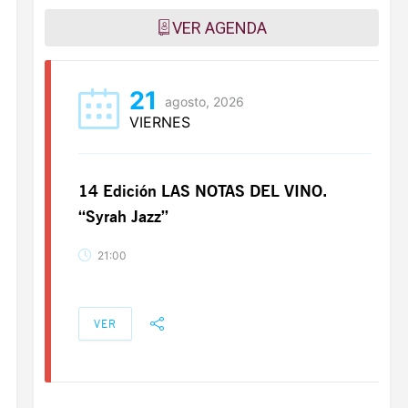
VER AGENDA
21
agosto, 2026
VIERNES
14 Edición LAS NOTAS DEL VINO.
“Syrah Jazz”
21:00
VER