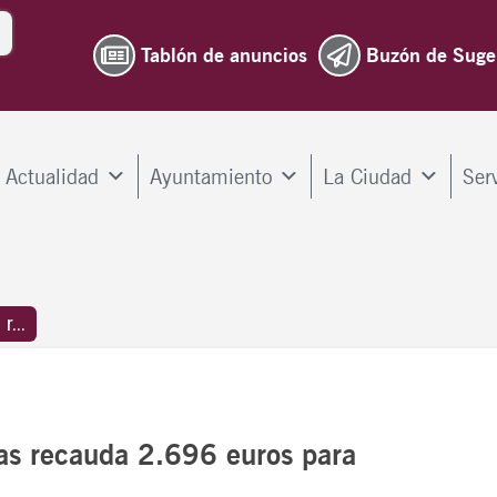
Tablón de anuncios
Buzón de Suge
Actualidad
Ayuntamiento
La Ciudad
Ser
...
as recauda 2.696 euros para