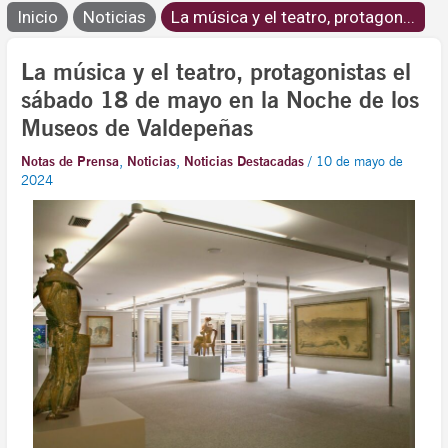
Inicio
Noticias
La música y el teatro, protagon...
La música y el teatro, protagonistas el
sábado 18 de mayo en la Noche de los
Museos de Valdepeñas
Notas de Prensa
,
Noticias
,
Noticias Destacadas
/
10 de mayo de
2024