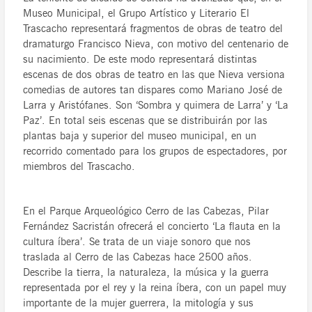
Museo Municipal, el Grupo Artístico y Literario El
Trascacho representará fragmentos de obras de teatro del
dramaturgo Francisco Nieva, con motivo del centenario de
su nacimiento. De este modo representará distintas
escenas de dos obras de teatro en las que Nieva versiona
comedias de autores tan dispares como Mariano José de
Larra y Aristófanes. Son ‘Sombra y quimera de Larra’ y ‘La
Paz’. En total seis escenas que se distribuirán por las
plantas baja y superior del museo municipal, en un
recorrido comentado para los grupos de espectadores, por
miembros del Trascacho.
En el Parque Arqueológico Cerro de las Cabezas, Pilar
Fernández Sacristán ofrecerá el concierto ‘La flauta en la
cultura íbera’. Se trata de un viaje sonoro que nos
traslada al Cerro de las Cabezas hace 2500 años.
Describe la tierra, la naturaleza, la música y la guerra
representada por el rey y la reina íbera, con un papel muy
importante de la mujer guerrera, la mitología y sus