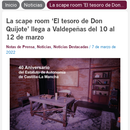
Inicio
Noticias
La scape room ‘El tesoro de Don...
La scape room ‘El tesoro de Don
Quijote’ llega a Valdepeñas del 10 al
12 de marzo
Notas de Prensa
,
Noticias
,
Noticias Destacadas
/
7 de marzo de
2022