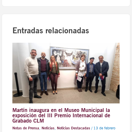
Entradas relacionadas
Martín inaugura en el Museo Municipal la
exposición del III Premio Internacional de
Grabado CLM
Notas de Prensa
,
Noticias
,
Noticias Destacadas
/
13 de febrero