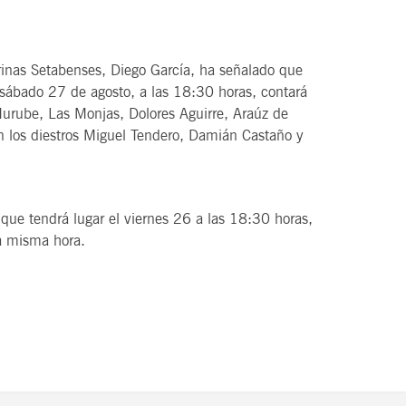
urinas Setabenses, Diego García, ha señalado que
 sábado 27 de agosto, a las 18:30 horas, contará
Murube, Las Monjas, Dolores Aguirre, Araúz de
n los diestros Miguel Tendero, Damián Castaño y
que tendrá lugar el viernes 26 a las 18:30 horas,
a misma hora.