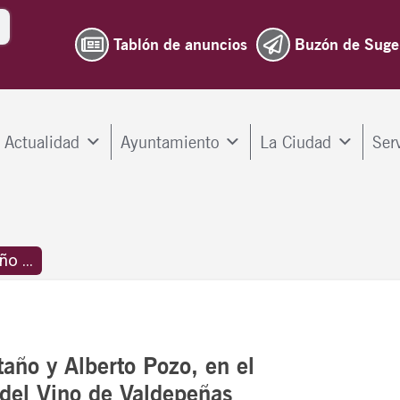
Tablón de anuncios
Buzón de Suge
Actualidad
Ayuntamiento
La Ciudad
Ser
o ...
año y Alberto Pozo, en el
s del Vino de Valdepeñas