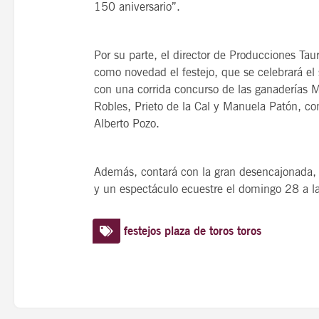
150 aniversario”.
Por su parte, el director de Producciones Ta
como novedad el festejo, que se celebrará el
con una corrida concurso de las ganaderías 
Robles, Prieto de la Cal y Manuela Patón, co
Alberto Pozo.
Además, contará con la gran desencajonada, 
y un espectáculo ecuestre el domingo 28 a l
festejos
plaza de toros
toros