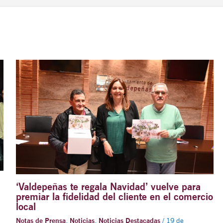
‘Valdepeñas te regala Navidad’ vuelve para
premiar la fidelidad del cliente en el comercio
local
Notas de Prensa
,
Noticias
,
Noticias Destacadas
/
19 de