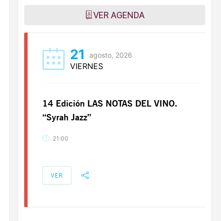
VER AGENDA
21
agosto, 2026
VIERNES
14 Edición LAS NOTAS DEL VINO.
“Syrah Jazz”
21:00
VER