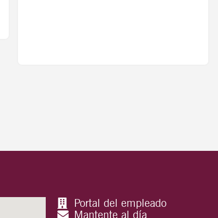
Portal del empleado
Mantente al día