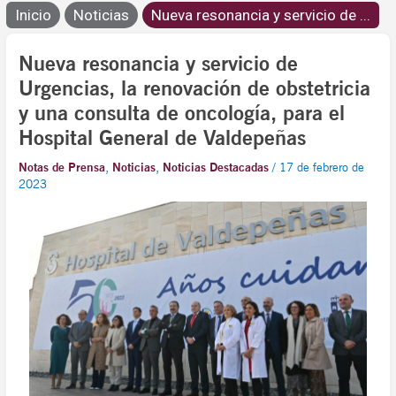
Inicio
Noticias
Nueva resonancia y servicio de ...
Nueva resonancia y servicio de
Urgencias, la renovación de obstetricia
y una consulta de oncología, para el
Hospital General de Valdepeñas
Notas de Prensa
,
Noticias
,
Noticias Destacadas
/
17 de febrero de
2023