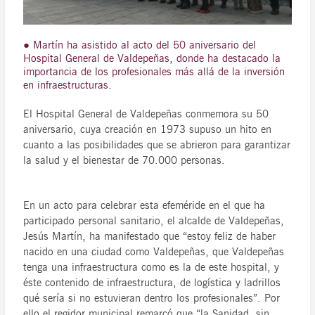
● Martín ha asistido al acto del 50 aniversario del
Hospital General de Valdepeñas, donde ha destacado la
importancia de los profesionales más allá de la inversión
en infraestructuras.
El Hospital General de Valdepeñas conmemora su 50
aniversario, cuya creación en 1973 supuso un hito en
cuanto a las posibilidades que se abrieron para garantizar
la salud y el bienestar de 70.000 personas.
En un acto para celebrar esta efeméride en el que ha
participado personal sanitario, el alcalde de Valdepeñas,
Jesús Martín, ha manifestado que “estoy feliz de haber
nacido en una ciudad como Valdepeñas, que Valdepeñas
tenga una infraestructura como es la de este hospital, y
éste contenido de infraestructura, de logística y ladrillos
qué sería si no estuvieran dentro los profesionales”. Por
ello el regidor municipal remarcó que “la Sanidad, sin