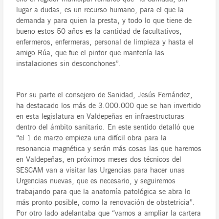
lugar a dudas, es un recurso humano, para el que la
demanda y para quien la presta, y todo lo que tiene de
bueno estos 50 años es la cantidad de facultativos,
enfermeros, enfermeras, personal de limpieza y hasta el
amigo Rúa, que fue el pintor que mantenía las
instalaciones sin desconchones”.
Por su parte el consejero de Sanidad, Jesús Fernández,
ha destacado los más de 3.000.000 que se han invertido
en esta legislatura en Valdepeñas en infraestructuras
dentro del ámbito sanitario. En este sentido detalló que
“el 1 de marzo empieza una difícil obra para la
resonancia magnética y serán más cosas las que haremos
en Valdepeñas, en próximos meses dos técnicos del
SESCAM van a visitar las Urgencias para hacer unas
Urgencias nuevas, que es necesario, y seguiremos
trabajando para que la anatomía patológica se abra lo
más pronto posible, como la renovación de obstetricia”.
Por otro lado adelantaba que “vamos a ampliar la cartera