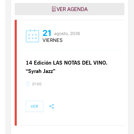
VER AGENDA
21
agosto, 2026
VIERNES
14 Edición LAS NOTAS DEL VINO.
“Syrah Jazz”
21:00
VER