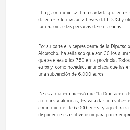
El regidor municipal ha recordado que en es
de euros a formación a través del EDUSI y otr
formación de las personas desempleadas.
Por su parte el vicepresidente de la Diputac
Alcorocho, ha señalado que son 30 los alum
que se eleva a los 750 en la provincia. Tod
euros y, como novedad, anunciaba que las em
una subvención de 6.000 euros.
De esta manera precisó que “la Diputación d
alumnos y alumnas, les va a dar una subvenc
como mínimo de 6.000 euros, y aquel trabaj
disponer de esa subvención para poder empre