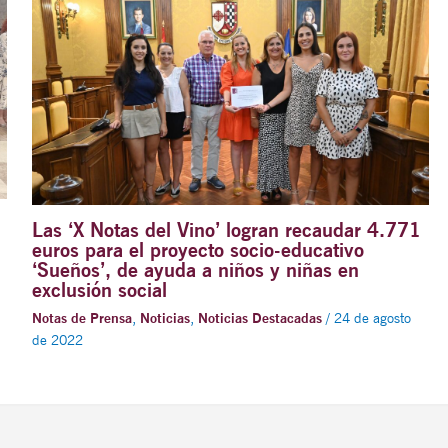
Las ‘X Notas del Vino’ logran recaudar 4.771
euros para el proyecto socio-educativo
‘Sueños’, de ayuda a niños y niñas en
exclusión social
Notas de Prensa
,
Noticias
,
Noticias Destacadas
/
24 de agosto
de 2022