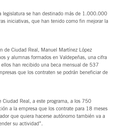
ta legislatura se han destinado más de 1.000.000
as iniciativas, que han tenido como fin mejorar la
ión de Ciudad Real, Manuel Martínez López
nos y alumnas formados en Valdepeñas, una cifra
os ellos han recibido una beca mensual de 537
presas que los contraten se podrán beneficiar de
e Ciudad Real, a este programa, a los 750
ión a la empresa que los contrate para 18 meses
ador que quiera hacerse autónomo también va a
nder su actividad”.