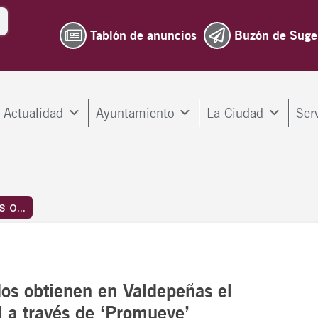
Tablón de anuncios
Buzón de Suge
Actualidad
Ayuntamiento
La Ciudad
Ser
 o...
os obtienen en Valdepeñas el
d a través de ‘Promueve’