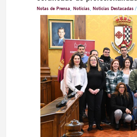
Notas de Prensa
,
Noticias
,
Noticias Destacadas