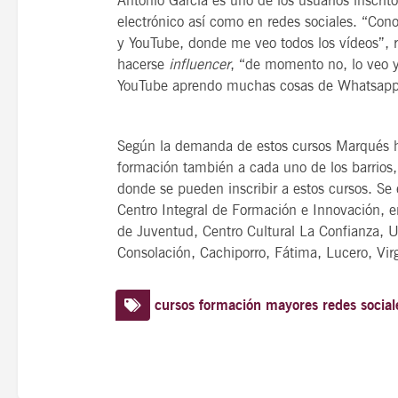
electrónico así como en redes sociales. “Cono
y YouTube, donde me veo todos los vídeos”, 
hacerse
influencer
, “de momento no, lo veo 
YouTube aprendo muchas cosas de Whatsapp t
Según la demanda de estos cursos Marqués ha 
formación también a cada uno de los barrios, 
donde se pueden inscribir a estos cursos. Se
Centro Integral de Formación e Innovación, en
de Juventud, Centro Cultural La Confianza, U
Consolación, Cachiporro, Fátima, Lucero, Vir
cursos
formación
mayores
redes social