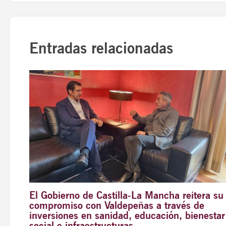
Entradas relacionadas
El Gobierno de Castilla-La Mancha reitera su
compromiso con Valdepeñas a través de
inversiones en sanidad, educación, bienestar
social e infraestructuras