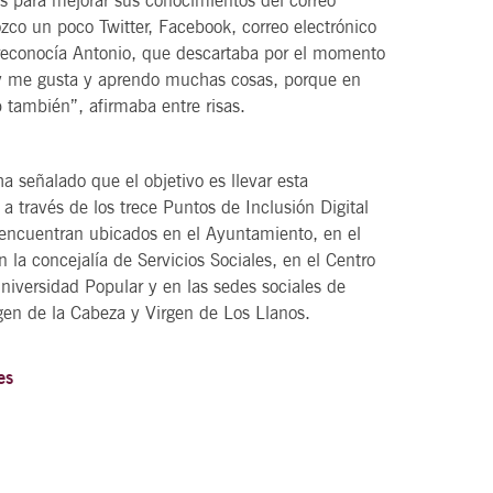
zco un poco Twitter, Facebook, correo electrónico
reconocía Antonio, que descartaba por el momento
y me gusta y aprendo muchas cosas, porque en
ambién”, afirmaba entre risas.
señalado que el objetivo es llevar esta
a través de los trece Puntos de Inclusión Digital
 encuentran ubicados en el Ayuntamiento, en el
 la concejalía de Servicios Sociales, en el Centro
niversidad Popular y en las sedes sociales de
gen de la Cabeza y Virgen de Los Llanos.
es