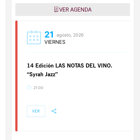
VER AGENDA
21
agosto, 2026
VIERNES
14 Edición LAS NOTAS DEL VINO.
“Syrah Jazz”
21:00
VER