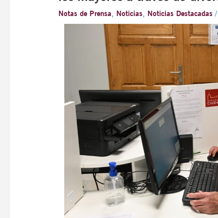
Notas de Prensa
,
Noticias
,
Noticias Destacadas