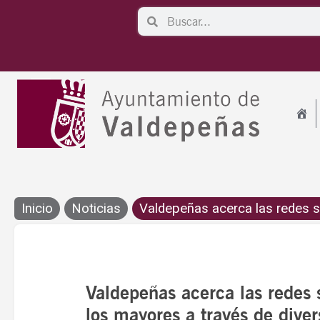
Ir
Search
Search
al
contenido
Inicio
Noticias
Valdepeñas acerca las redes so
Valdepeñas acerca las redes s
los mayores a través de diver