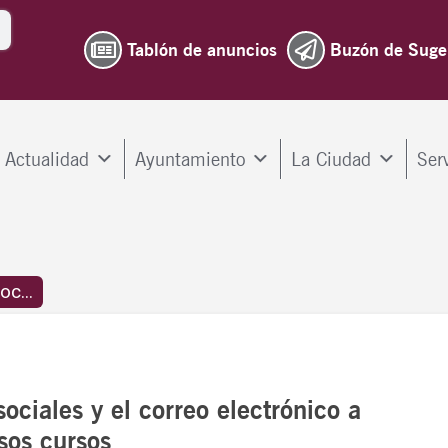
Tablón de anuncios
Buzón de Suge
Actualidad
Ayuntamiento
La Ciudad
Ser
c...
ociales y el correo electrónico a
sos cursos