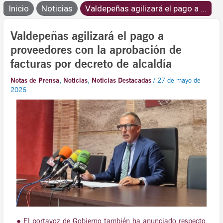
Inicio
Noticias
Valdepeñas agilizará el pago a ...
Valdepeñas agilizará el pago a
proveedores con la aprobación de
facturas por decreto de alcaldía
Notas de Prensa
,
Noticias
,
Noticias Destacadas
/
27 de mayo de
2026
● El portavoz de Gobierno también ha anunciado respecto