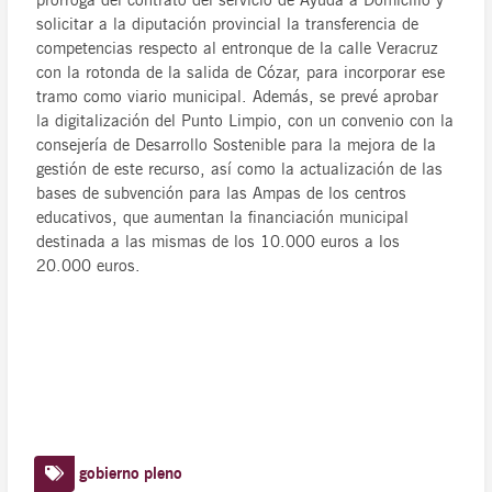
prórroga del contrato del servicio de Ayuda a Domicilio y
solicitar a la diputación provincial la transferencia de
competencias respecto al entronque de la calle Veracruz
con la rotonda de la salida de Cózar, para incorporar ese
tramo como viario municipal. Además, se prevé aprobar
la digitalización del Punto Limpio, con un convenio con la
consejería de Desarrollo Sostenible para la mejora de la
gestión de este recurso, así como la actualización de las
bases de subvención para las Ampas de los centros
educativos, que aumentan la financiación municipal
destinada a las mismas de los 10.000 euros a los
20.000 euros.
gobierno
pleno