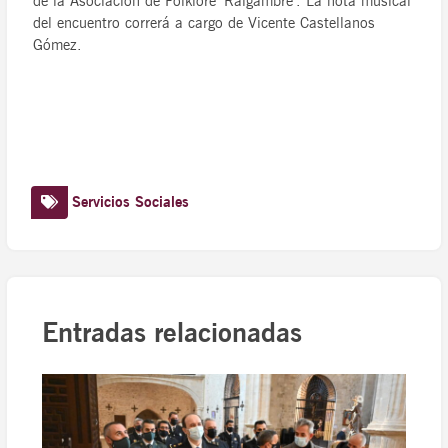
de la Asociación de Folklore ‘Raigambre’. La nota musical
del encuentro correrá a cargo de Vicente Castellanos
Gómez.
Servicios Sociales
Entradas relacionadas