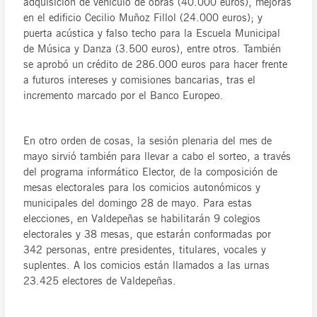
adquisición de vehículo de obras (40.000 euros), mejoras
en el edificio Cecilio Muñoz Fillol (24.000 euros); y
puerta acústica y falso techo para la Escuela Municipal
de Música y Danza (3.500 euros), entre otros. También
se aprobó un crédito de 286.000 euros para hacer frente
a futuros intereses y comisiones bancarias, tras el
incremento marcado por el Banco Europeo.
En otro orden de cosas, la sesión plenaria del mes de
mayo sirvió también para llevar a cabo el sorteo, a través
del programa informático Elector, de la composición de
mesas electorales para los comicios autonómicos y
municipales del domingo 28 de mayo. Para estas
elecciones, en Valdepeñas se habilitarán 9 colegios
electorales y 38 mesas, que estarán conformadas por
342 personas, entre presidentes, titulares, vocales y
suplentes. A los comicios están llamados a las urnas
23.425 electores de Valdepeñas.