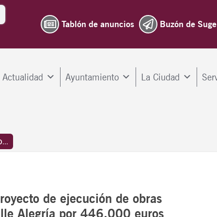
Tablón de anuncios
Buzón de Suge
Actualidad
Ayuntamiento
La Ciudad
Ser
...
proyecto de ejecución de obras
alle Alegría por 446.000 euros