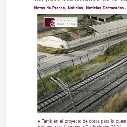
Notas de Prensa
,
Noticias
,
Noticias Destacadas
● También el proyecto de obras para la pues