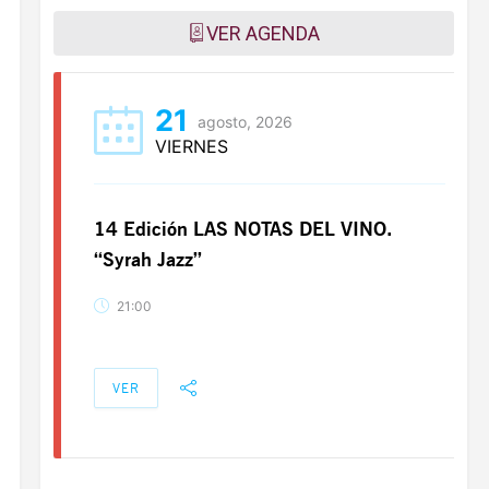
VER AGENDA
21
agosto, 2026
VIERNES
14 Edición LAS NOTAS DEL VINO.
“Syrah Jazz”
21:00
VER