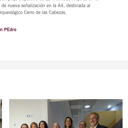
n de nueva señalización en la A4, destinada al
queológico Cerro de las Cabezas.
n PEdro