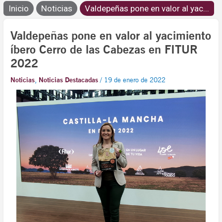
Inicio
Noticias
Valdepeñas pone en valor al yac...
Valdepeñas pone en valor al yacimiento
íbero Cerro de las Cabezas en FITUR
2022
Noticias
,
Noticias Destacadas
/
19 de enero de 2022