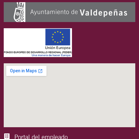
Portal del empleado