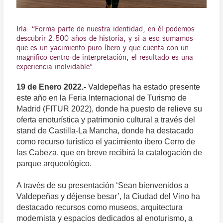
Irla: “Forma parte de nuestra identidad, en él podemos
descubrir 2.500 años de historia, y si a eso sumamos
que es un yacimiento puro íbero y que cuenta con un
magnífico centro de interpretación, el resultado es una
experiencia inolvidable”.
19 de Enero 2022.-
Valdepeñas ha estado presente
este año en la Feria Internacional de Turismo de
Madrid (FITUR 2022), donde ha puesto de relieve su
oferta enoturística y patrimonio cultural a través del
stand de Castilla-La Mancha, donde ha destacado
como recurso turístico el yacimiento íbero Cerro de
las Cabeza, que en breve recibirá la catalogación de
parque arqueológico.
A través de su presentación ‘Sean bienvenidos a
Valdepeñas y déjense besar’, la Ciudad del Vino ha
destacado recursos como museos, arquitectura
modernista y espacios dedicados al enoturismo, a