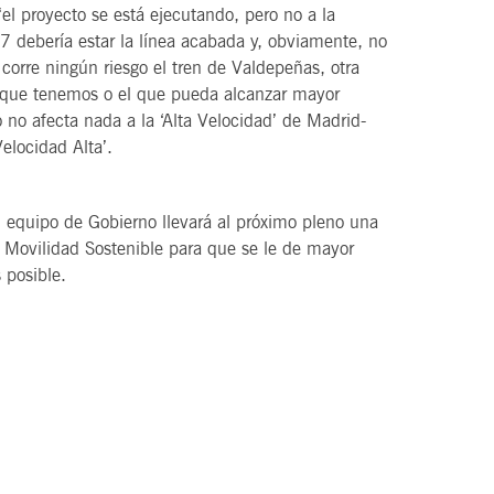
el proyecto se está ejecutando, pero no a la
 debería estar la línea acabada y, obviamente, no
 corre ningún riesgo el tren de Valdepeñas, otra
o que tenemos o el que pueda alcanzar mayor
 no afecta nada a la ‘Alta Velocidad’ de Madrid-
elocidad Alta’.
 equipo de Gobierno llevará al próximo pleno una
y Movilidad Sostenible para que se le de mayor
 posible.