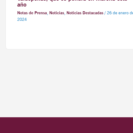
año
Notas de Prensa
,
Noticias
,
Noticias Destacadas
/
26 de enero d
2024