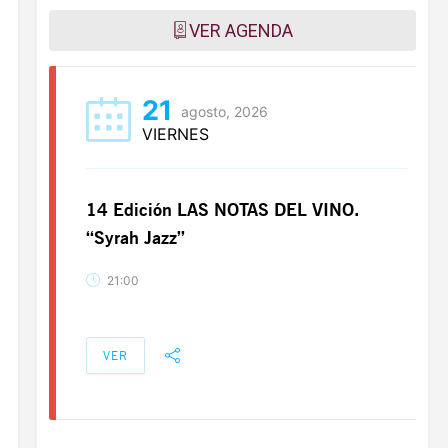
VER AGENDA
21
agosto, 2026
VIERNES
14 Edición LAS NOTAS DEL VINO.
“Syrah Jazz”
21:00
VER