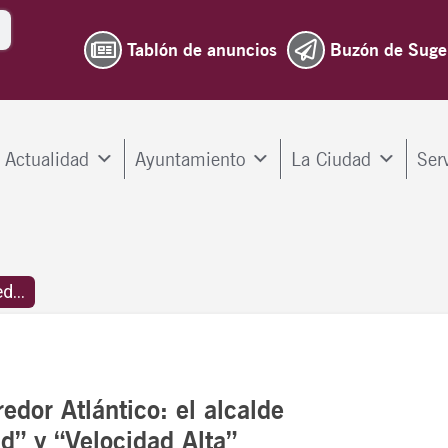
Tablón de anuncios
Buzón de Suge
Actualidad
Ayuntamiento
La Ciudad
Ser
d...
edor Atlántico: el alcalde
ad” y “Velocidad Alta”