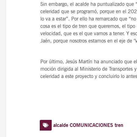
Sin embargo, el acalde ha puntualizado que “
celeridad que se programó, porque en el 2027
lo va a estar”. Por ello ha remarcado que “no
cosa es el tipo de tren que queremos, el tip
velocidad, que es el que vamos a tener. Y eso
Jaén, porque nosotros estamos en el eje de ‘V
Por último, Jesús Martín ha anunciado que el
moción dirigida al Ministerio de Transportes 
celeridad a este proyecto y concluirlo lo antes
alcalde
COMUNICACIONES
tren