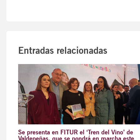
Entradas relacionadas
Se presenta en FITUR el ‘Tren del Vino’ de
Valdepeñas, que se pondrá en marcha este