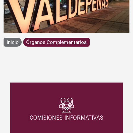
Órganos Complementarios
Inicio
Órganos Complementarios
COMISIONES INFORMATIVAS