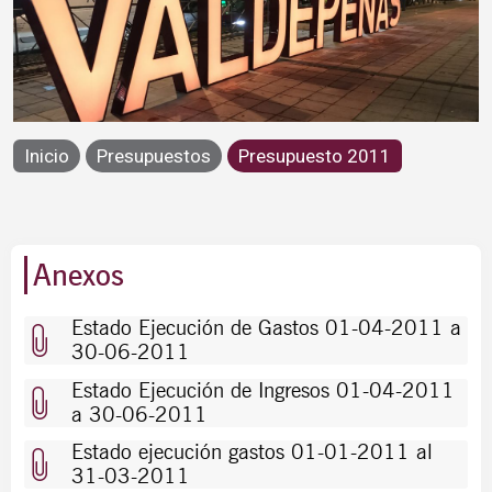
Año 2011
Inicio
Presupuestos
Presupuesto 2011
Presupuestos
Anexos
Estado Ejecución de Gastos 01-04-2011 a
30-06-2011
Estado Ejecución de Ingresos 01-04-2011
a 30-06-2011
Estado ejecución gastos 01-01-2011 al
31-03-2011