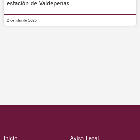
estación de Valdepeñas
2 de julio de 2025
Inicio
Aviso Legal