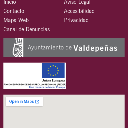
Inicio
Aviso Legal
Contacto
Accesibilidad
Mapa Web
Privacidad
Canal de Denuncias