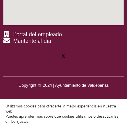
Portal del empleado
Mantente al día
Copyright @ 2024 | Ayuntamiento de Valdepeñas
Utilizamos cookies para ofrecerte la mejor experiencia en nuestra
web.
Puedes aprender más sobre qué cookies utilizamos o desactivarlas
en los
ajustes
.