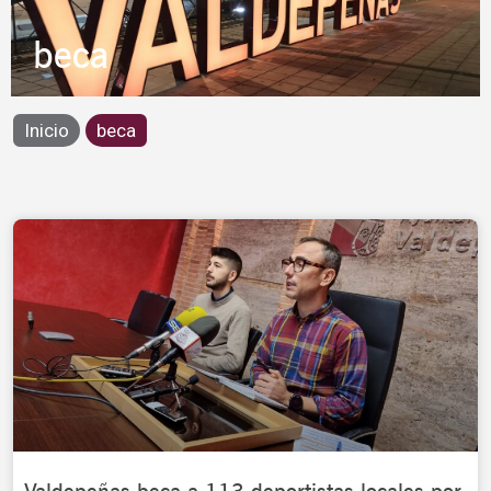
beca
Inicio
beca