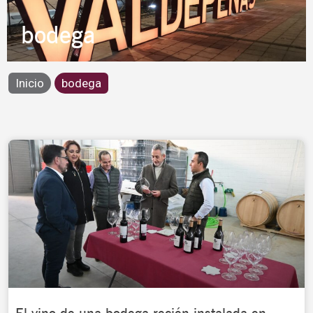
bodega
Inicio
bodega