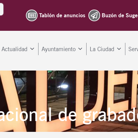
Tablón de anuncios
Buzón de Suge
Actualidad
Ayuntamiento
La Ciudad
Ser
acional de grabad