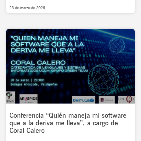
23 de marzo de 2026
Conferencia “Quién maneja mi software
que a la deriva me lleva”, a cargo de
Coral Calero