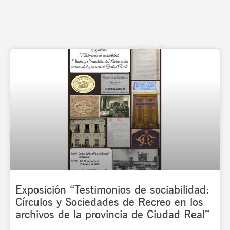
Page
Page
Page
Page
Page
Page
Exposición “Testimonios de sociabilidad:
Círculos y Sociedades de Recreo en los
archivos de la provincia de Ciudad Real”