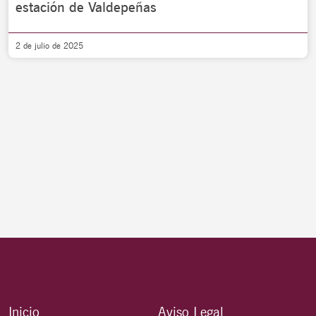
estación de Valdepeñas
2 de julio de 2025
Inicio
Aviso Legal