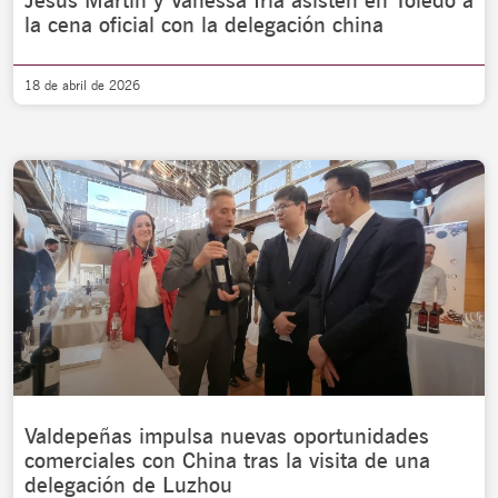
Jesús Martín y Vanessa Irla asisten en Toledo a
la cena oficial con la delegación china
18 de abril de 2026
Valdepeñas impulsa nuevas oportunidades
comerciales con China tras la visita de una
delegación de Luzhou