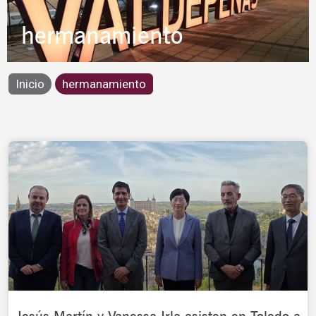
hermanamiento
Inicio
hermanamiento