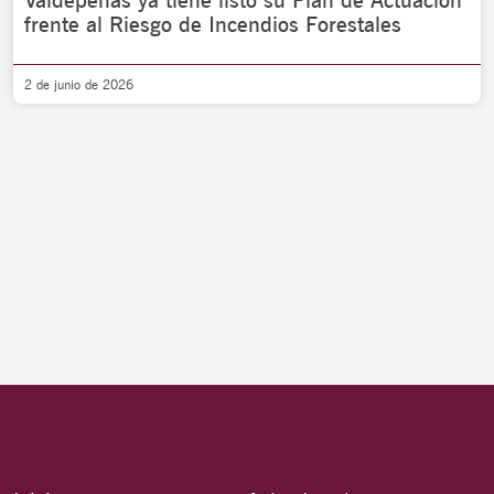
Valdepeñas ya tiene listo su Plan de Actuación
frente al Riesgo de Incendios Forestales
2 de junio de 2026