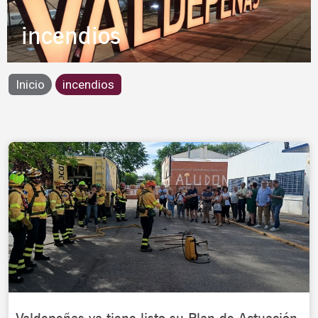
incendios
Inicio
incendios