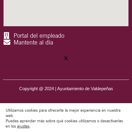
Portal del empleado
Mantente al día
Copyright @ 2024 | Ayuntamiento de Valdepeñas
Utilizamos cookies para ofrecerte la mejor experiencia en nuestra
web.
Puedes aprender más sobre qué cookies utilizamos o desactivarlas
en los
ajustes
.