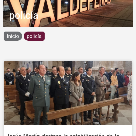
policía
Inicio
policía