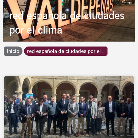
red española de ciudades
por el clima
Inicio
red española de ciudades por el...