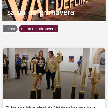
salón de primavera
Inicio
salón de primavera