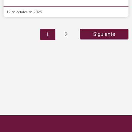
12 de octubre de 2025
Siguiente
1
2
3