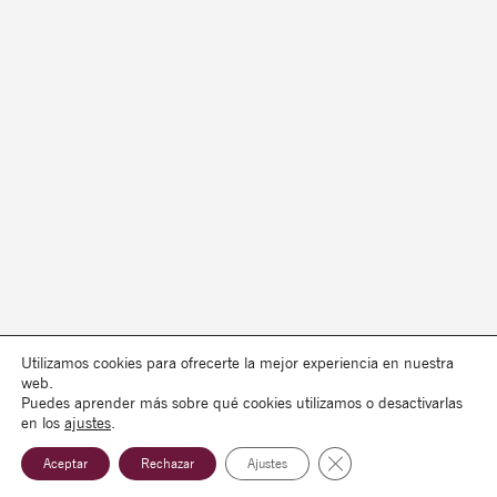
Utilizamos cookies para ofrecerte la mejor experiencia en nuestra
web.
Puedes aprender más sobre qué cookies utilizamos o desactivarlas
en los
ajustes
.
Cerrar el banner de co
Aceptar
Rechazar
Ajustes