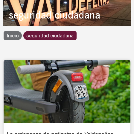
seguridad ciudadana
Inicio
seguridad ciudadana
Page
Page
Page