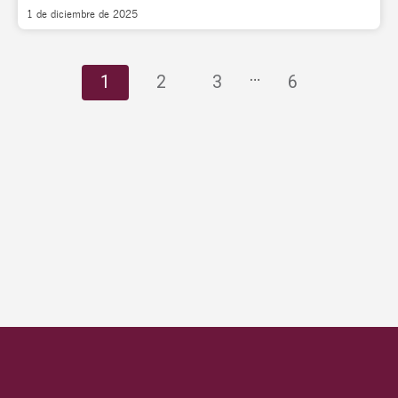
1 de diciembre de 2025
…
1
2
3
6