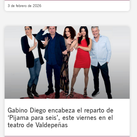
3 de febrero de 2026
Gabino Diego encabeza el reparto de
‘Pijama para seis’, este viernes en el
teatro de Valdepeñas