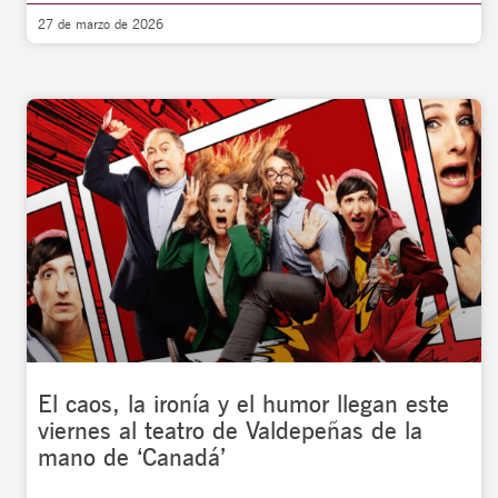
27 de marzo de 2026
El caos, la ironía y el humor llegan este
viernes al teatro de Valdepeñas de la
mano de ‘Canadá’