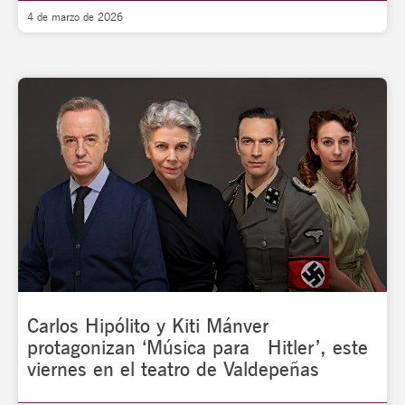
4 de marzo de 2026
Carlos Hipólito y Kiti Mánver
protagonizan ‘Música para Hitler’, este
viernes en el teatro de Valdepeñas