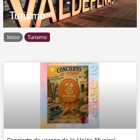
Turismo
Inicio
Turismo
Page
Page
Page
Page