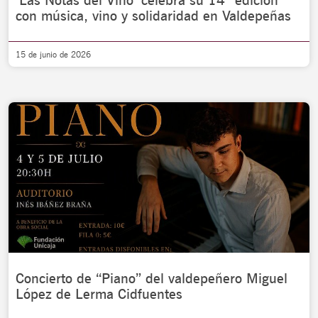
‘Las Notas del Vino’ celebra su 14ª edición
con música, vino y solidaridad en Valdepeñas
15 de junio de 2026
Concierto de “Piano” del valdepeñero Miguel
López de Lerma Cidfuentes