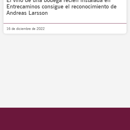
El vino de una bodega recién instalada en
Entrecaminos consigue el reconocimiento de
Andreas Larsson
16 de diciembre de 2022