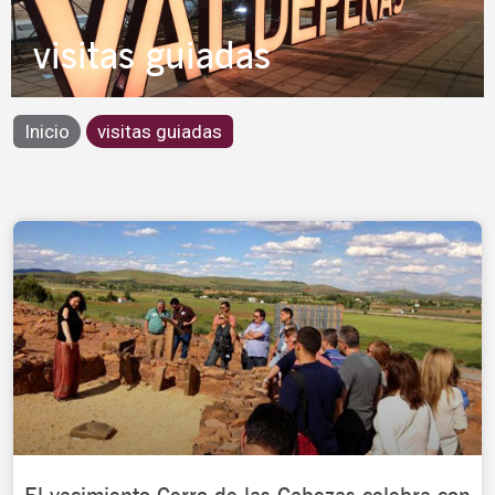
visitas guiadas
Inicio
visitas guiadas