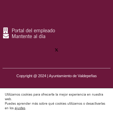
Portal del empleado
Mantente al día
Copyright @ 2024 | Ayuntamiento de Valdepeñas
Utilizamos cookies para ofrecerte la mejor experiencia en nuestra
web.
Puedes aprender más sobre qué cookies utilizamos o desactivarlas
en los
ajustes
.