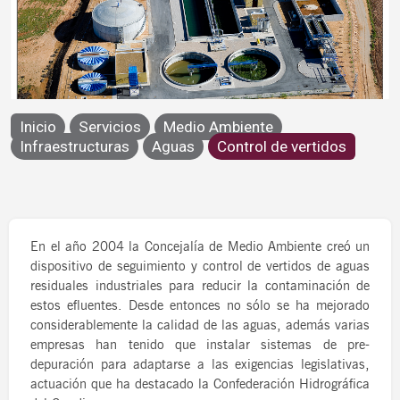
Control de vertidos
Inicio
Servicios
Medio Ambiente
Infraestructuras
Aguas
Control de vertidos
En el año 2004 la Concejalía de Medio Ambiente creó un
dispositivo de seguimiento y control de vertidos de aguas
residuales industriales para reducir la contaminación de
estos efluentes. Desde entonces no sólo se ha mejorado
considerablemente la calidad de las aguas, además varias
empresas han tenido que instalar sistemas de pre-
depuración para adaptarse a las exigencias legislativas,
actuación que ha destacado la Confederación Hidrográfica