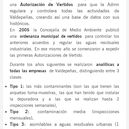
Autorización de Vertidos
para que la Admn
una
regulara y controlara todas las actividades de
Valdepeñas, creando así una base de datos con sus
históricos.
En
2005
la Concejalía de Medio Ambiente
publicó
una
ordenanza municipal de vertidos
para controlar los
anteriores acuerdos y regular las aguas residuales
industriales. En ese mismo año se comenzaron a expedir
las primeras Autorizaciones de Vertido.
Durante los años siguientes se realizaron
analíticas a
todas las empresas
de Valdepeñas, distinguiendo entre 3
clases:
Tipo 1:
las más contaminantes (son las que tienen las
arquetas toma-muestras, las que han tenido que instalar
la depuradora y a las que se realizan hasta 2
inspecciones semanales),
Tipo 2:
contaminación media (inspecciones
mensuales),
Tipo 3:
asimilables a aguas residuales urbanas (1