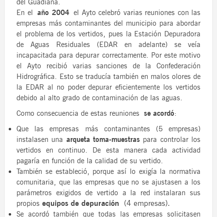
del Guadiana.
En el
año 2004
el Ayto celebró varias reuniones con las
empresas más contaminantes del municipio para abordar
el problema de los vertidos, pues la Estación Depuradora
de Aguas Residuales (EDAR en adelante) se veía
incapacitada para depurar correctamente. Por este motivo
el Ayto recibió varias sanciones de la Confederación
Hidrográfica. Esto se traducía también en malos olores de
la EDAR al no poder depurar eficientemente los vertidos
debido al alto grado de contaminación de las aguas.
Como consecuencia de estas reuniones
se acordó
:
Que las empresas más contaminantes (5 empresas)
instalasen una
arqueta toma-muestras
para controlar los
vertidos en continuo. De esta manera cada actividad
pagaría en función de la calidad de su vertido.
También se estableció, porque así lo exigía la normativa
comunitaria, que las empresas que no se ajustasen a los
parámetros exigidos de vertido a la red instalaran sus
equipos de depuración
(4 empresas).
propios
Se acordó también que todas las empresas solicitasen