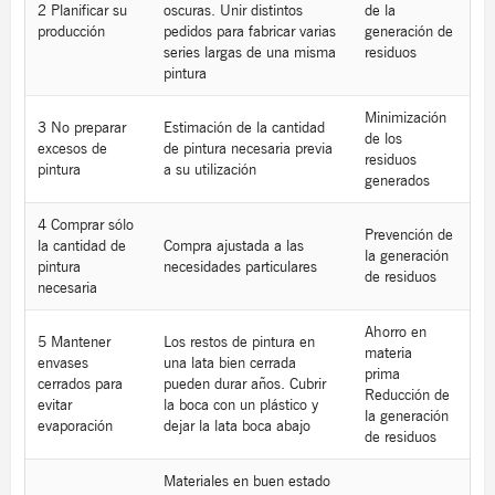
2 Planificar su
oscuras. Unir distintos
de la
producción
pedidos para fabricar varias
generación de
series largas de una misma
residuos
pintura
Minimización
3 No preparar
Estimación de la cantidad
de los
excesos de
de pintura necesaria previa
residuos
pintura
a su utilización
generados
4 Comprar sólo
Prevención de
la cantidad de
Compra ajustada a las
la generación
pintura
necesidades particulares
de residuos
necesaria
Ahorro en
5 Mantener
Los restos de pintura en
materia
envases
una lata bien cerrada
prima
cerrados para
pueden durar años. Cubrir
Reducción de
evitar
la boca con un plástico y
la generación
evaporación
dejar la lata boca abajo
de residuos
Materiales en buen estado