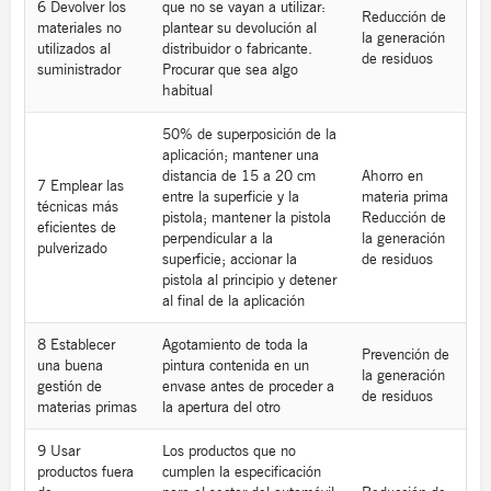
6 Devolver los
que no se vayan a utilizar:
Reducción de
materiales no
plantear su devolución al
la generación
utilizados al
distribuidor o fabricante.
de residuos
suministrador
Procurar que sea algo
habitual
50% de superposición de la
aplicación; mantener una
distancia de 15 a 20 cm
Ahorro en
7 Emplear las
entre la superficie y la
materia prima
técnicas más
pistola; mantener la pistola
Reducción de
eficientes de
perpendicular a la
la generación
pulverizado
superficie; accionar la
de residuos
pistola al principio y detener
al final de la aplicación
8 Establecer
Agotamiento de toda la
Prevención de
una buena
pintura contenida en un
la generación
gestión de
envase antes de proceder a
de residuos
materias primas
la apertura del otro
9 Usar
Los productos que no
productos fuera
cumplen la especificación