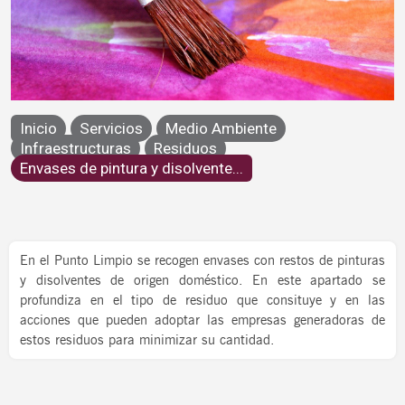
Envases de pintura y disolventes
Inicio
Servicios
Medio Ambiente
Infraestructuras
Residuos
Envases de pintura y disolvente...
En el Punto Limpio se recogen envases con restos de pinturas
y disolventes de origen doméstico. En este apartado se
profundiza en el tipo de residuo que consituye y en las
acciones que pueden adoptar las empresas generadoras de
estos residuos para minimizar su cantidad.