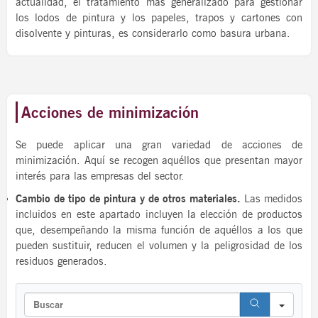
actualidad, el tratamiento más generalizado para gestionar
los lodos de pintura y los papeles, trapos y cartones con
disolvente y pinturas, es considerarlo como basura urbana.
Acciones de minimización
Se puede aplicar una gran variedad de acciones de
minimización. Aquí se recogen aquéllos que presentan mayor
interés para las empresas del sector.
Cambio de tipo de pintura y de otros materiales.
Las medidos
incluidos en este apartado incluyen la elección de productos
que, desempeñando la misma función de aquéllos a los que
pueden sustituir, reducen el volumen y la peligrosidad de los
residuos generados.
S
e