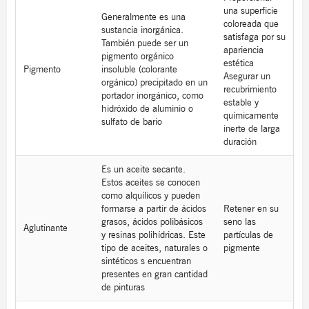
una superficie
Generalmente es una
coloreada que
sustancia inorgánica.
satisfaga por su
También puede ser un
apariencia
pigmento orgánico
estética
Pigmento
insoluble (colorante
Asegurar un
orgánico) precipitado en un
recubrimiento
portador inorgánico, como
estable y
hidróxido de aluminio o
químicamente
sulfato de bario
inerte de larga
duración
Es un aceite secante.
Estos aceites se conocen
como alquílicos y pueden
formarse a partir de ácidos
Retener en su
grasos, ácidos polibásicos
seno las
Aglutinante
y resinas polihídricas. Este
partículas de
tipo de aceites, naturales o
pigmente
sintéticos s encuentran
presentes en gran cantidad
de pinturas