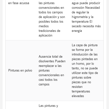
en fase acuosa
las pinturas
agua puede producir
convencionales en
corrosión Necesidad
todos los campos
de regular la
de aplicación y son
higrometría y la
posibles todos los
temperatura El
medios
secado necesita más
tradicionales de
energía
aplicación
La capa de pintura
se forma por la
introducción de las
Ausencia total de
piezas pintadas en
disolventes Pueden
un horno, por lo
reemplazar a las
tanto, no se puede
Pinturas en polvo
pinturas
utilizar este tipo de
convencionales en
pinturas sobre
casi todos los
piezas que no
campos
resistan
temperaturas
elevadas
Las pinturas y