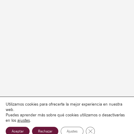
Utilizamos cookies para ofrecerte la mejor experiencia en nuestra
web.
Puedes aprender más sobre qué cookies utilizamos o desactivarlas
en los
ajustes
.
Cerrar el banner de co
Aceptar
Rechazar
Ajustes