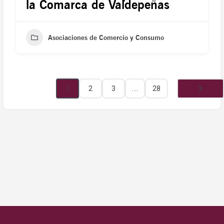
la Comarca de Valdepeñas
Asociaciones de Comercio y Consumo
1
2
3
…
28