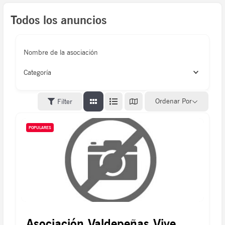
Todos los anuncios
Nombre de la asociación
Categoría
Ordenar Por
Filter
POPULARES
Asociación Valdepeñas Vive