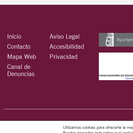
Inicio
Aviso Legal
Contacto
Accesibilidad
Mapa Web
Privacidad
Canal de
Denuncias
Utilizamos cookies para ofrecerte la me
Puedes aprender más sobre qué cookies 