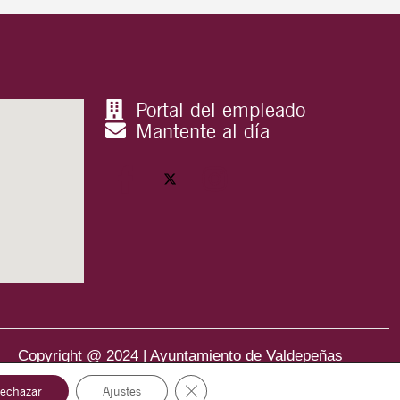
Portal del empleado
Mantente al día
Copyright @ 2024 | Ayuntamiento de Valdepeñas
Cerrar el banner de cookies RGPD
echazar
Ajustes