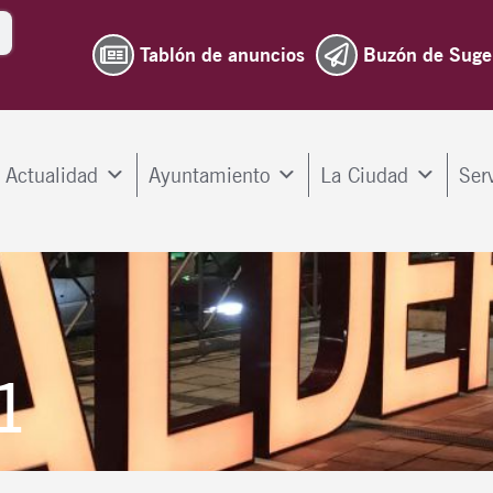
Tablón de anuncios
Buzón de Suge
Actualidad
Ayuntamiento
La Ciudad
Ser
1