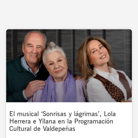
Page
Page
Page
Page
El musical ‘Sonrisas y lágrimas’, Lola
Herrera e Yllana en la Programación
Cultural de Valdepeñas