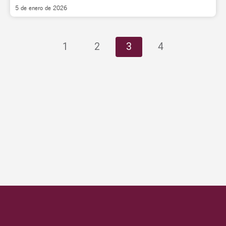
5 de enero de 2026
1
2
3
4