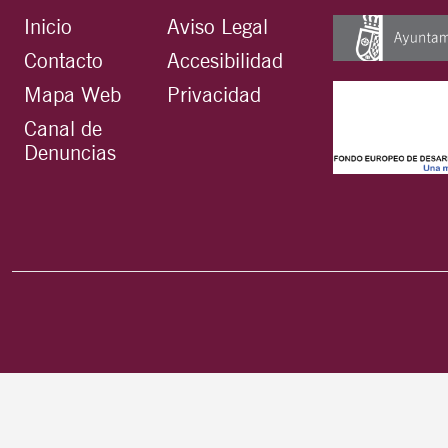
Inicio
Aviso Legal
Contacto
Accesibilidad
Mapa Web
Privacidad
Canal de
Denuncias