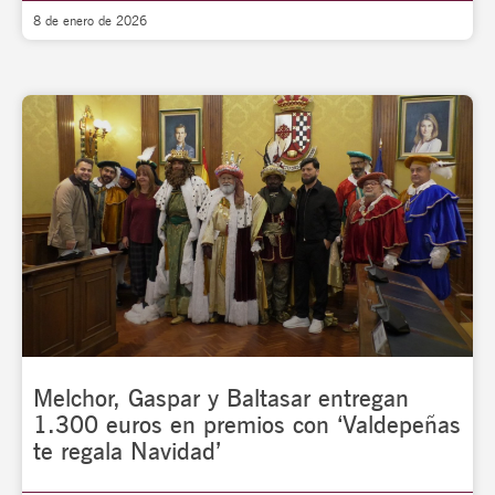
8 de enero de 2026
Melchor, Gaspar y Baltasar entregan
1.300 euros en premios con ‘Valdepeñas
te regala Navidad’