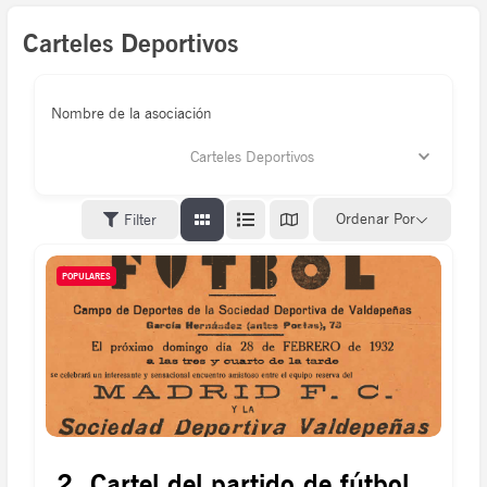
Carteles Deportivos
Nombre de la asociación
Carteles Deportivos
Ordenar Por
Filter
POPULARES
2. Cartel del partido de fútbol