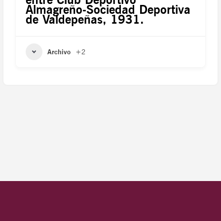
Almagreño-Sociedad Deportiva
de Valdepeñas, 1931.
Archivo
+2