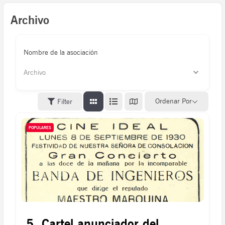
Archivo
Nombre de la asociación
Archivo
Ordenar Por
Filter
POPULARES
5. Cartel anunciador del