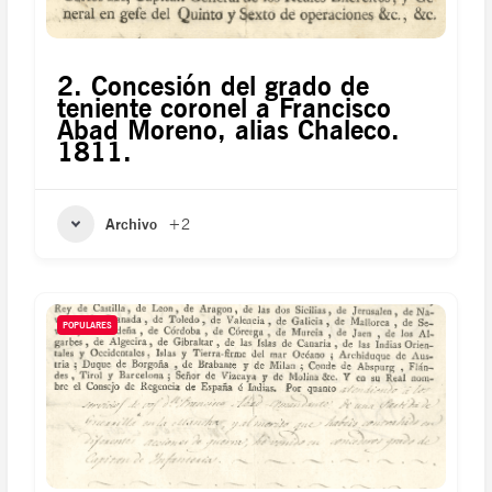
2. Concesión del grado de
teniente coronel a Francisco
Abad Moreno, alias Chaleco.
1811.
Archivo
+2
POPULARES