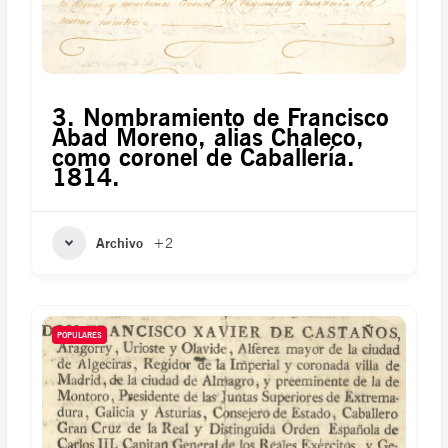
3. Nombramiento de Francisco
Abad Moreno, alias Chaleco,
como coronel de Caballería.
1814.
Archivo
+2
POPULARES