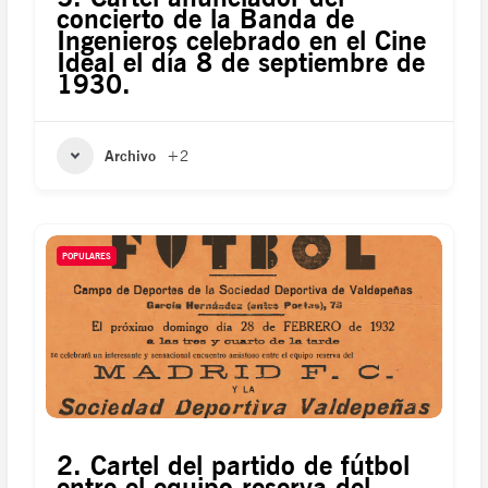
concierto de la Banda de
Ingenieros celebrado en el Cine
Ideal el día 8 de septiembre de
1930.
Archivo
+2
POPULARES
2. Cartel del partido de fútbol
entre el equipo reserva del