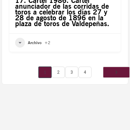
17. Cartel 1986. Cartel
anunciador de las corridas de
toros a celebrar los días 27 y
28 de agosto de 1896 en la
plaza de toros de Valdepeñas.
Archivo
+2
1
2
3
4