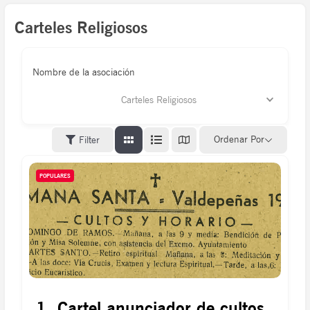
Carteles Religiosos
Nombre de la asociación
Carteles Religiosos
Ordenar Por
Filter
POPULARES
1. Cartel anunciador de cultos