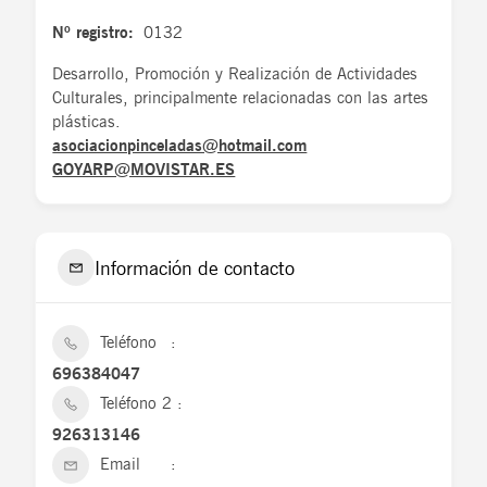
Nº registro:
0132
Desarrollo, Promoción y Realización de Actividades
Culturales, principalmente relacionadas con las artes
plásticas.
asociacionpinceladas@hotmail.com
GOYARP@MOVISTAR.ES
Información de contacto
Teléfono
696384047
Teléfono 2
926313146
Email