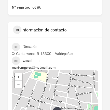
Nº registro:
0186
Información de contacto
Dirección
C/ Cantarranas 9 13300 - Valdepeñas
Email
mari-angeles@hotmail.com
+
−