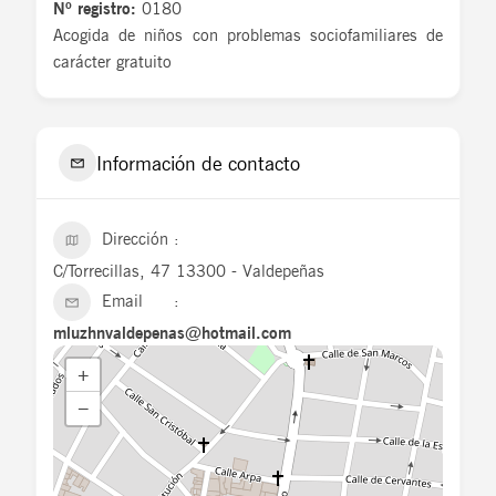
Nº registro:
0180
Acogida de niños con problemas sociofamiliares de
carácter gratuito
Información de contacto
Dirección
C/Torrecillas, 47 13300 - Valdepeñas
Email
mluzhnvaldepenas@hotmail.com
+
−