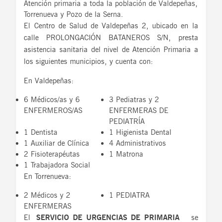
Atención primaria a toda la población de Valdepeñas,
Torrenueva y Pozo de la Serna.
El Centro de Salud de Valdepeñas 2, ubicado en la
calle PROLONGACIÓN BATANEROS S/N, presta
asistencia sanitaria del nivel de Atención Primaria a
los siguientes municipios, y cuenta con:
En Valdepeñas:
6 Médicos/as y 6
3 Pediatras y 2
ENFERMEROS/AS
ENFERMERAS DE
PEDIATRÍA
1 Dentista
1 Higienista Dental
1 Auxiliar de Clínica
4 Administrativos
2 Fisioterapéutas
1 Matrona
1 Trabajadora Social
En Torrenueva:
2 Médicos y 2
1 PEDIATRA
ENFERMERAS
El
SERVICIO DE URGENCIAS DE PRIMARIA
se