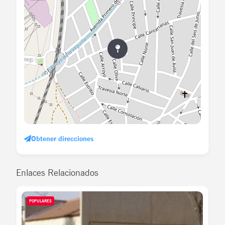
Obtener direcciones
Enlaces Relacionados
POPULARES