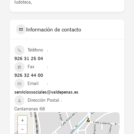
ludoteca,
Información de contacto
Teléfono
926 31 25 04
Fax
926 32 44 00
Email
serviciossociales@valdepenas.es
Dirección Postal
Cantarranas 68
+
−