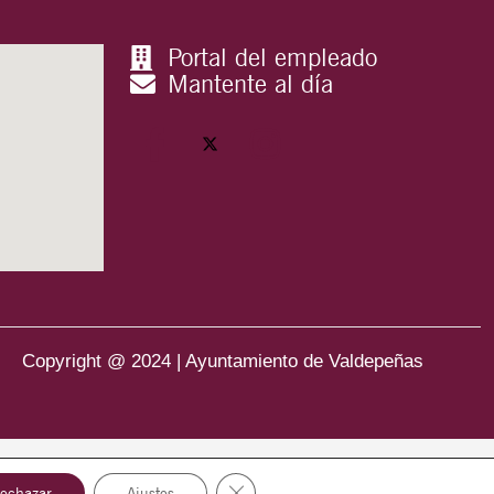
Portal del empleado
Mantente al día
Copyright @ 2024 | Ayuntamiento de Valdepeñas
Cerrar el banner de cookies RGPD
echazar
Ajustes