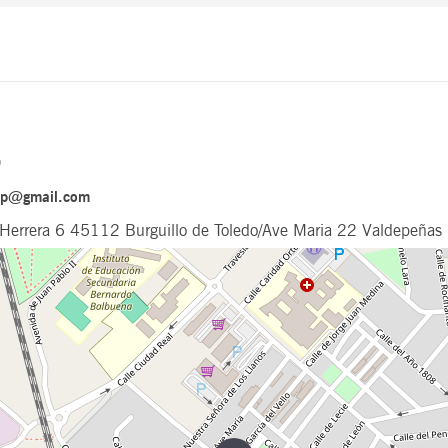
2
0
cap@gmail.com
 Herrera 6 45112 Burguillo de Toledo/Ave Maria 22 Valdepeña