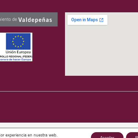
jor experiencia en nuestra web.
Aceptar
R