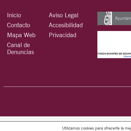
Inicio
Aviso Legal
Contacto
Accesibilidad
Mapa Web
Privacidad
Canal de
Denuncias
Utilizamos cookies para ofrecerte la me